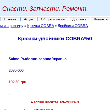
Снасти. Запчасти. Ремонт.
Главная
Акции
Обзоры и тесты
Доставка
Контакты
м и в розницу
»
Крючки COBRA
»
Двойники COBRA
Крючки-двойники COBRA*50
Salmo Рыболов-сервис Украина
:
2080-006
192.50 грн.
.
Данный продукт закончился