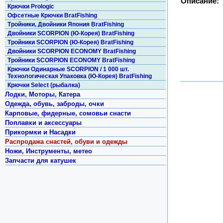
Описание:
Крючки Prologic
Офсетные Крючки BratFishing
Тройники, Двойники Япония BratFishing
Двойники SCORPION (Ю-Корея) BratFishing
Тройники SCORPION (Ю-Корея) BratFishing
Двойники SCORPION ECONOMY BratFishing
Тройники SCORPION ECONOMY BratFishing
Крючки Одинарные SCORPION / 1 000 шт.
Технологическая Упаковка (Ю-Корея) BratFishing
Крючки Select (рыбалка)
Лодки, Моторы, Катера
Одежда, обувь, заброды, очки
Карповые, фидерные, сомовьи снасти
Поплавки и аксессуары
Прикормки и Насадки
Распродажа снастей, обуви и одежды
Ножи, Инструменты, метео
Запчасти для катушек