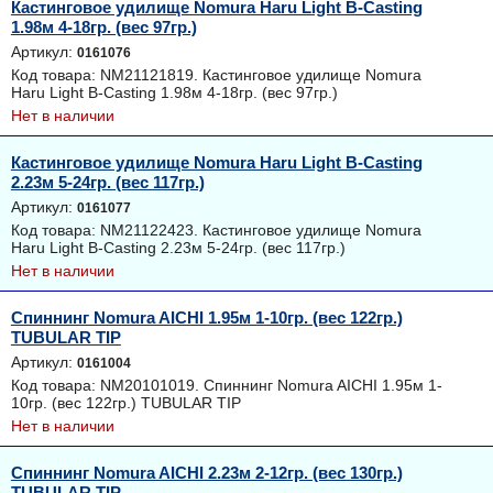
Кастинговое удилище Nomura Haru Light B-Casting
1.98м 4-18гр. (вес 97гр.)
Артикул:
0161076
Код товара: NM21121819. Кастинговое удилище Nomura
Haru Light B-Casting 1.98м 4-18гр. (вес 97гр.)
Нет в наличии
Кастинговое удилище Nomura Haru Light B-Casting
2.23м 5-24гр. (вес 117гр.)
Артикул:
0161077
Код товара: NM21122423. Кастинговое удилище Nomura
Haru Light B-Casting 2.23м 5-24гр. (вес 117гр.)
Нет в наличии
Спиннинг Nomura AICHI 1.95м 1-10гр. (вес 122гр.)
TUBULAR TIP
Артикул:
0161004
Код товара: NM20101019. Спиннинг Nomura AICHI 1.95м 1-
10гр. (вес 122гр.) TUBULAR TIP
Нет в наличии
Спиннинг Nomura AICHI 2.23м 2-12гр. (вес 130гр.)
TUBULAR TIP