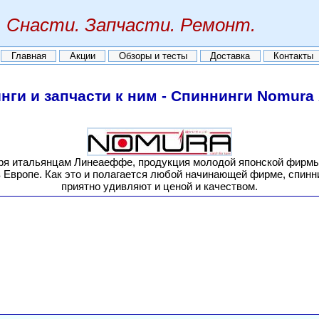
Снасти. Запчасти. Ремонт.
Главная
Акции
Обзоры и тесты
Доставка
Контакты
нги и запчасти к ним - Спиннинги Nomura
ря итальянцам Линеаеффе, продукция молодой японской фирм
в Европе. Как это и полагается любой начинающей фирме, спинн
приятно удивляют и ценой и качеством.