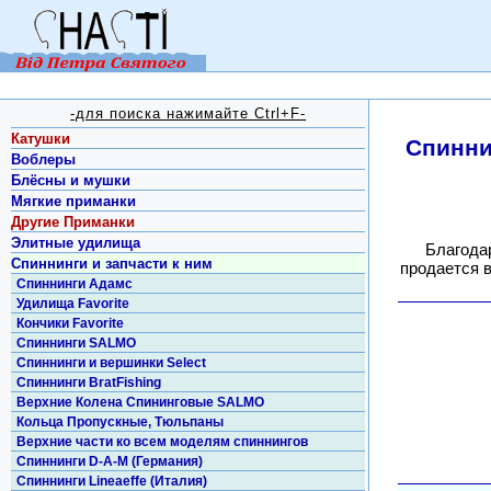
-для поиска нажимайте Ctrl+F-
Катушки
Спинни
Воблеры
Блёсны и мушки
Мягкие приманки
Другие Приманки
Элитные удилища
Благода
Спиннинги и запчасти к ним
продается 
Спиннинги Адамс
Удилища Favorite
Кончики Favorite
Спиннинги SALMO
Спиннинги и вершинки Select
Спиннинги BratFishing
Верхние Колена Спининговые SALMO
Кольца Пропускные, Тюльпаны
Верхние части ко всем моделям спиннингов
Спиннинги D-A-M (Германия)
Спиннинги Lineaeffe (Италия)