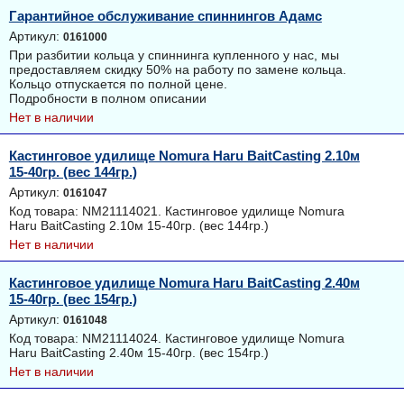
Гарантийное обслуживание спиннингов Адамс
Артикул:
0161000
При разбитии кольца у спиннинга купленного у нас, мы
предоставляем скидку 50% на работу по замене кольца.
Кольцо отпускается по полной цене.
Подробности в полном описании
Нет в наличии
Кастинговое удилище Nomura Haru BaitCasting 2.10м
15-40гр. (вес 144гр.)
Артикул:
0161047
Код товара: NM21114021. Кастинговое удилище Nomura
Haru BaitCasting 2.10м 15-40гр. (вес 144гр.)
Нет в наличии
Кастинговое удилище Nomura Haru BaitCasting 2.40м
15-40гр. (вес 154гр.)
Артикул:
0161048
Код товара: NM21114024. Кастинговое удилище Nomura
Haru BaitCasting 2.40м 15-40гр. (вес 154гр.)
Нет в наличии