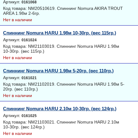
Артикул:
0161068
Код товара: NM20510619. Спиннинг Nomura AKIRA TROUT
AREA 1.98м 2-6гр.
Нет в наличии
Спиннинг Nomura HARU 1.98м 10-30гр. (вес 115гр.)
Артикул:
0161024
Код товара: NM21103019. Спиннинг Nomura HARU 1.98м
10-30гр. (вес 115гр.)
Нет в наличии
Спиннинг Nomura HARU 1.98м 5-20гр. (вес 110гр.)
Артикул:
0161021
Код товара: NM21102019. Спиннинг Nomura HARU 1.98м 5-
20гр. (вес 110гр.)
Нет в наличии
Спиннинг Nomura HARU 2.10м 10-30гр. (вес 124гр.)
Артикул:
0161025
Код товара: NM21103021. Спиннинг Nomura HARU 2.10м
10-30гр. (вес 124гр.)
Нет в наличии