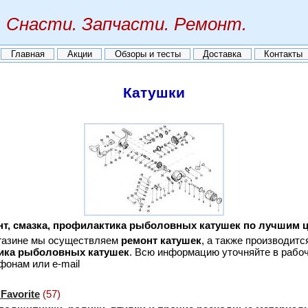
Снасти. Запчасти. Ремонт.
Главная
Акции
Обзоры и тесты
Доставка
Контакты
Катушки
т, смазка, профилактика рыболовных катушек по лучшим 
газине мы осуществляем
ремонт катушек
, а также производит
ика рыболовных катушек
. Всю информацию уточняйте в рабоч
онам или e-mail
Favorite
(57)