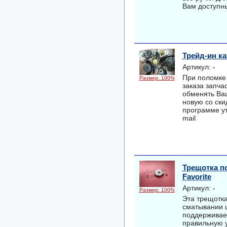
Вам доступны
Трейд-ин к
Артикул:
-
При поломке 
Размер: 100%
заказа запча
обменять Ва
новую со ски
программе у
mail
Трещотка п
Favorite
Артикул:
-
Размер: 100%
Эта трещотка
сматывании ш
поддерживае
правильную 