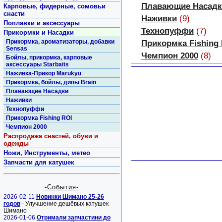
Плавающие Насадк
Карповые, фидерные, сомовьи
снасти
Наживки
(9)
Поплавки и аксессуары
Технопуффи
(7)
Прикормки и Насадки
Прикормка, ароматизаторы, добавки
Прикормка Fishing
Sensas
Чемпион 2000
(8)
Бойлы, прикормка, карповые
аксессуары Starbaits
Наживка-Прикор Marukyu
Прикормка, бойлы, дипы Brain
Плавающие Насадки
Наживки
Технопуффи
Прикормка Fishing ROI
Чемпион 2000
Распродажа снастей, обуви и
одежды
Ножи, Инструменты, метео
Запчасти для катушек
-События-
2026-02-11
Новинки Шимано 25-26
годов
- Улучшение дешёвых катушек
Шимано
2026-01-06
Отримали запчастини до