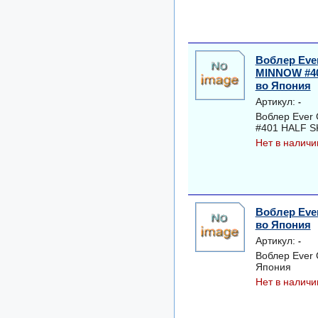
Воблер Ever
MINNOW #4
во Япония
Артикул:
-
Воблер Ever
#401 HALF S
Нет в наличи
Воблер Ever
во Япония
Артикул:
-
Воблер Ever 
Япония
Нет в наличи