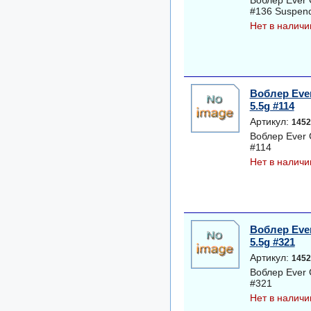
Воблер Ever 
#136 Suspen
Нет в наличи
Воблер Ever
5.5g #114
Артикул:
1452
Воблер Ever 
#114
Нет в наличи
Воблер Ever
5.5g #321
Артикул:
1452
Воблер Ever 
#321
Нет в наличи