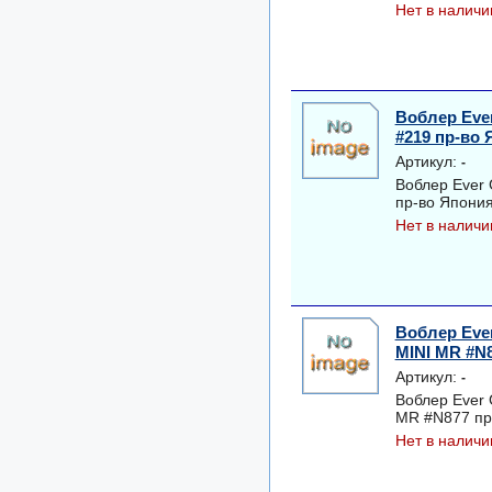
Нет в наличи
Воблер Eve
#219 пр-во
Артикул:
-
Воблер Ever
пр-во Япони
Нет в наличи
Воблер Ev
MINI MR #N
Артикул:
-
Воблер Ever
MR #N877 пр
Нет в наличи