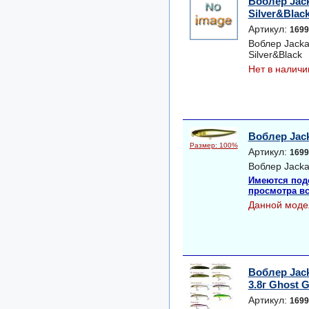
Воблер Jack
Silver&Blac
Артикул:
1699
Воблер Jacka
Silver&Black
Нет в наличи
Воблер Jac
Размер: 100%
Артикул:
1699
Воблер Jack
Имеются под
просмотра вс
Данной моде
Воблер Jack
3.8г Ghost 
Артикул:
1699