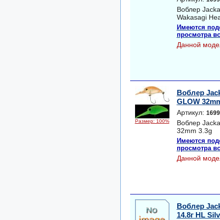
Воблер Jacka
Wakasagi He
Имеются под
просмотра вс
Данной моде
Воблер Jac
GLOW 32mm
Артикул:
1699
Размер: 100%
Воблер Jack
32mm 3.3g
Имеются под
просмотра вс
Данной моде
Воблер Jack
14.8г HL Si