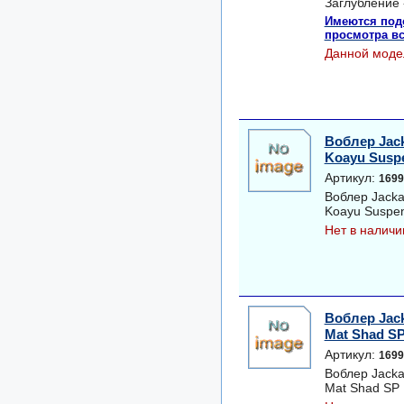
Заглубление -
Имеются под
просмотра вс
Данной моде
Воблер Jack
Koayu Susp
Артикул:
1699
Воблер Jacka
Koayu Suspe
Нет в наличи
Воблер Jack
Mat Shad S
Артикул:
1699
Воблер Jacka
Mat Shad SP