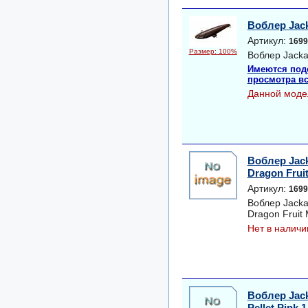
Воблер Jack
Артикул:
1699
Размер: 100%
Воблер Jackal
Имеются под
просмотра вс
Данной моде
Воблер Jack
Dragon Fruit
Артикул:
1699
Воблер Jacka
Dragon Fruit 
Нет в наличи
Воблер Jack
Pellet Pink 1