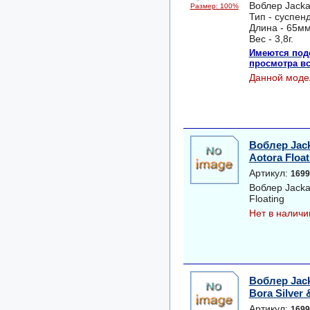
Воблер Jacka
Размер: 100%
Тип - суспен
Длина - 65мм
Вес - 3,8г.
Имеются под
просмотра вс
Данной моде
Воблер Jack
Aotora Float
Артикул:
1699
Воблер Jackal
Floating
Нет в наличи
Воблер Jack
Bora Silver 
Артикул:
1699