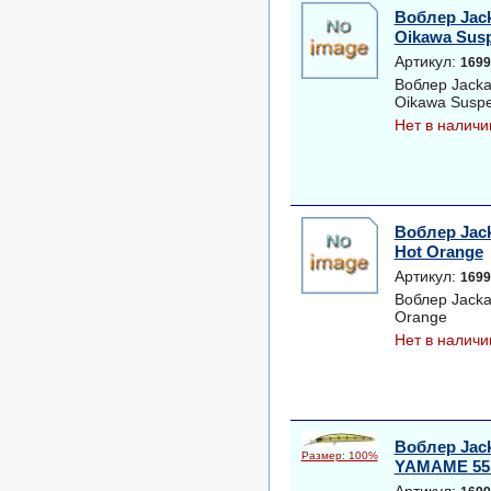
Воблер Jack
Oikawa Sus
Артикул:
1699
Воблер Jacka
Oikawa Susp
Нет в наличи
Воблер Jack
Hot Orange
Артикул:
1699
Воблер Jacka
Orange
Нет в наличи
Воблер Jack
Размер: 100%
YAMAME 55