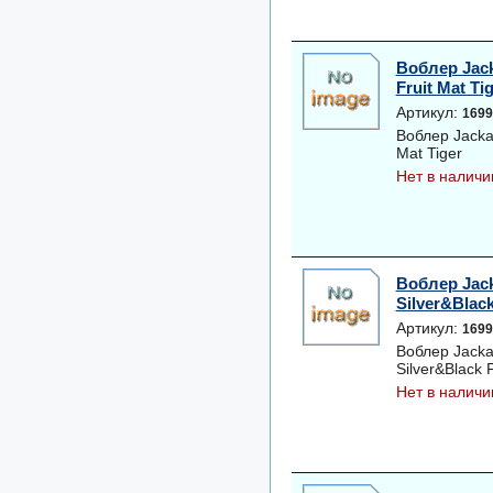
Воблер Jack
Fruit Mat Ti
Артикул:
1699
Воблер Jacka
Mat Tiger
Нет в наличи
Воблер Jack
Silver&Black
Артикул:
1699
Воблер Jacka
Silver&Black 
Нет в наличи