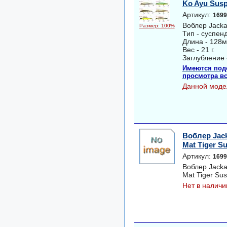
Ko Ayu Sus
Артикул:
1699
Воблер Jacka
Размер: 100%
Тип - суспен
Длина - 128м
Вес - 21 г.
Заглубление 
Имеются под
просмотра вс
Данной моде
Воблер Jack
Mat Tiger S
Артикул:
1699
Воблер Jacka
Mat Tiger Su
Нет в наличи