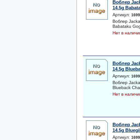
Воблер Jac
14.5g Babat
Артикул:
1699
Воблер Jacka
Babataku Go
Нет в наличи
Воблер Jac
14.5g Blueb
Артикул:
1699
Воблер Jacka
Blueback Cha
Нет в наличи
Воблер Jac
14.5g Bluegil
Артикул:
1699