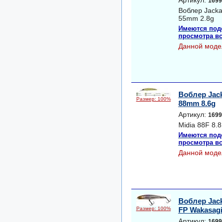
Артикул:
1699
Воблер Jack
55mm 2.8g
Имеются под
просмотра вс
Данной моде
Воблер Jack
Размер: 100%
88mm 8.6g
Артикул:
1699
Midia 88F 8.
Имеются под
просмотра вс
Данной моде
Воблер Jack
Размер: 100%
FP Wakasag
Артикул:
1699