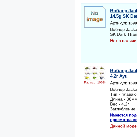
Воблер Jac
14.5g SK Da
Артикул:
1699
Воблер Jacka
SK Dark Than
Нет в наличи
Воблер Jack
4.2г Ayu
Артикул:
Размер: 100%
1699
Воблер Jacka
Тип - плава
Длина - 38мм
Вес - 4,2г.
Заглубление 
Имеются под
просмотра вс
Данной моде