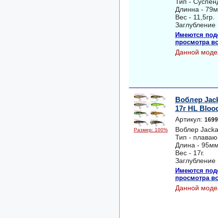
Тип - Суспен
Длинна - 79м
Вес - 11,5гр.
Заглубление -
Имеются под
просмотра вс
Данной моде
Воблер Jack
17г HL Blood
Артикул:
1699
Воблер Jacka
Размер: 100%
Тип - плава
Длина - 95мм
Вес - 17г.
Заглубление -
Имеются под
просмотра вс
Данной моде