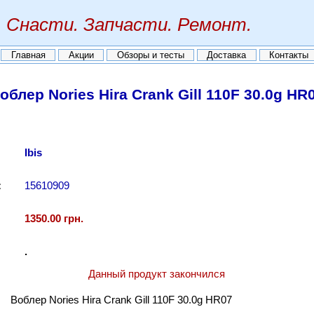
Снасти. Запчасти. Ремонт.
Главная
Акции
Обзоры и тесты
Доставка
Контакты
облер Nories Hira Crank Gill 110F 30.0g HR
Ibis
:
15610909
1350.00 грн.
.
Данный продукт закончился
Воблер Nories Hira Crank Gill 110F 30.0g HR07