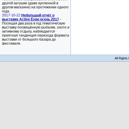
другой катушки (даже купленной в
другом магазине) на протяжении одного
года.
2017-10-22
Небольшой отчёт о
выставке Active Expo осень 2017
-
Посещая два раза в год тематическую
выставку посвящённую рыбалке, охоте и
активному отдыху, наблюдается
приятная тенденция перехода формата
выставки от большого базара до
фестиваля.
All Right